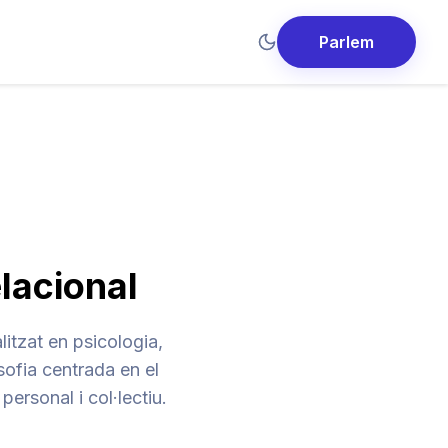
Parlem
elacional
itzat en psicologia,
sofia centrada en el
ersonal i col·lectiu.