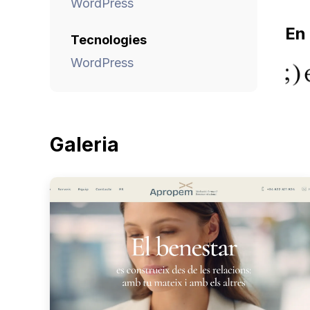
WordPress
En 
Tecnologies
WordPress
Galeria