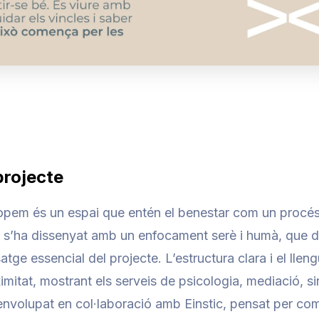
projecte
pem és un espai que entén el benestar com un procés re
s’ha dissenyat amb un enfocament serè i humà, que do
atge essencial del projecte. L’estructura clara i el lle
imitat, mostrant els serveis de psicologia, mediació, s
nvolupat en col·laboració amb Einstic, pensat per com