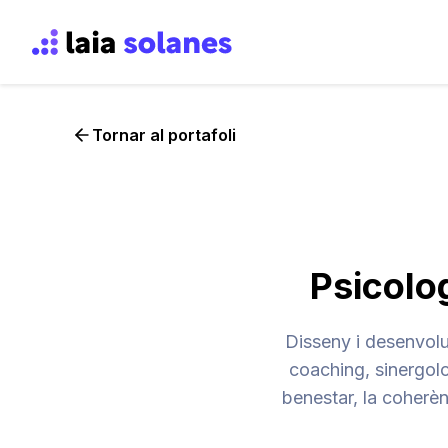
Tornar al portafoli
Psicolog
Disseny i desenvolu
coaching, sinergolo
benestar, la coherèn