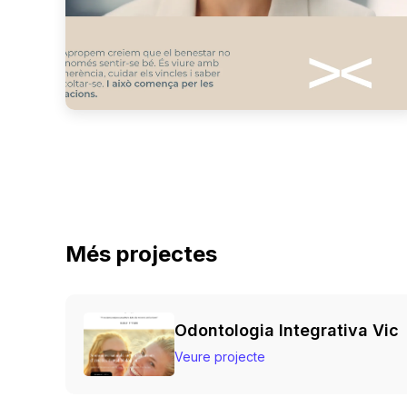
Més projectes
Odontologia Integrativa Vic
Veure projecte