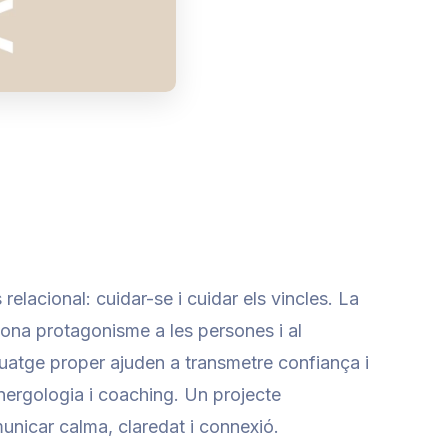
lacional: cuidar-se i cuidar els vincles. La
na protagonisme a les persones i al
nguatge proper ajuden a transmetre confiança i
inergologia i coaching. Un projecte
unicar calma, claredat i connexió.